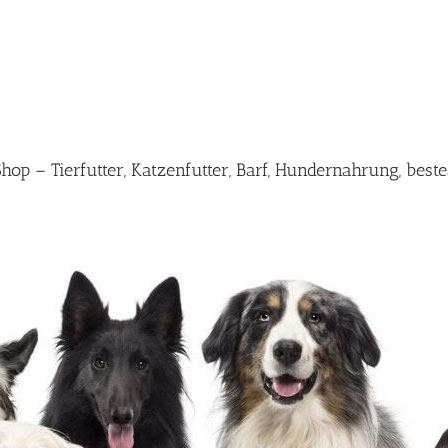
op – Tierfutter, Katzenfutter, Barf, Hundernahrung, best