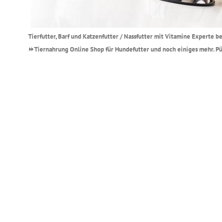
Tierfutter, Barf und Katzenfutter / Nassfutter mit Vitamine Experte 
⏩Tiernahrung Online Shop für Hundefutter und noch einiges mehr. Pün