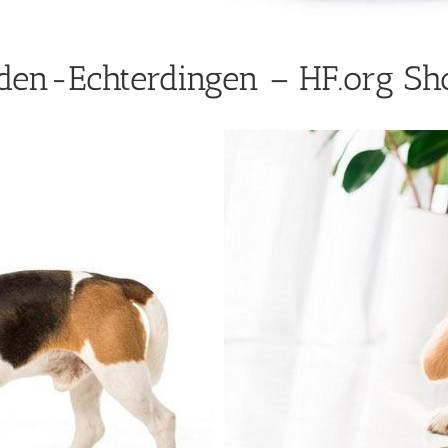
den-Echterdingen – HF.org Sh