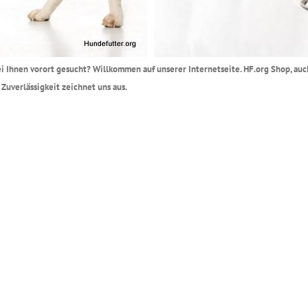
ei Ihnen vorort gesucht? Willkommen auf unserer Internetseite. HF.org Shop, auch
uverlässigkeit zeichnet uns aus.