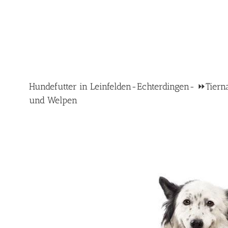
Hundefutter in Leinfelden-Echterdingen- ⏩Tiernah
und Welpen