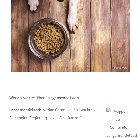
Wissenswertes über Langensendelbach
Langensendelbach
ist eine Gemeinde im Landkreis
Forchheim (Regierungsbezirk Oberfranken).