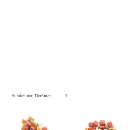
Hundefutter, Tierfutter
☟