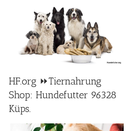
HF.org ⏩Tiernahrung
Shop: Hundefutter 96328
Küps.