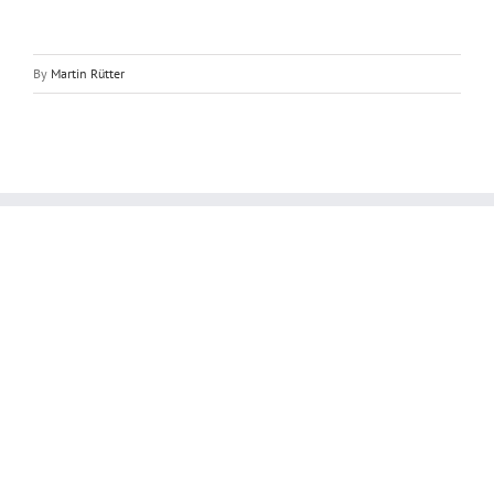
By
Martin Rütter