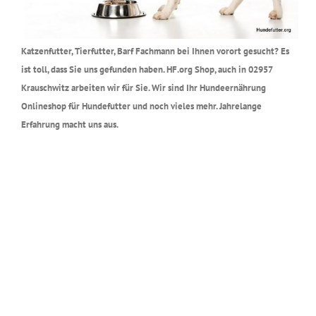
Katzenfutter, Tierfutter, Barf Fachmann bei Ihnen vorort gesucht? Es
ist toll, dass Sie uns gefunden haben. HF.org Shop, auch in 02957
Krauschwitz arbeiten wir für Sie. Wir sind Ihr Hundeernährung
Onlineshop für Hundefutter und noch vieles mehr. Jahrelange
Erfahrung macht uns aus.