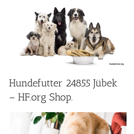
Hundefutter 24855 Jübek
– HF.org Shop.