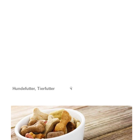
Hundefutter, Tierfutter
☟