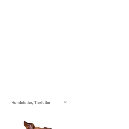
Hundefutter, Tierfutter
☟