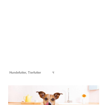
Hundefutter, Tierfutter
☟