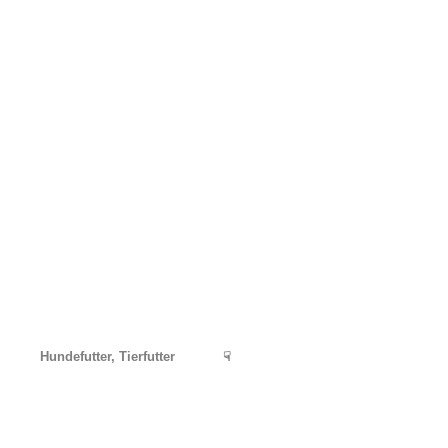
Hundefutter, Tierfutter
☟