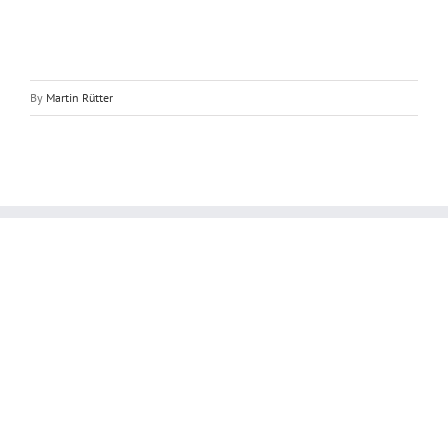
By
Martin Rütter