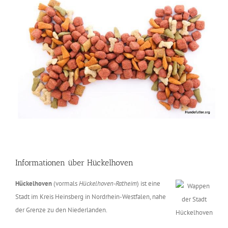
Informationen über Hückelhoven
Hückelhoven
(vormals
Hückelhoven-Ratheim
) ist eine
Stadt im Kreis Heinsberg in Nordrhein-Westfalen, nahe
der Grenze zu den Niederlanden.