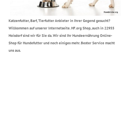
Katzenfutter, Barf, Tierfutter Anbieter in Ihrer Gegend gesucht?
Willkommen auf unserer Internetseite. HF.org Shop, auch in 22955
Hoisdorf sind wir für Sie da. Wir sind Ihr Hundeernährung Online-
Shop für Hundefutter und noch einiges mehr. Bester Service macht
uns aus.