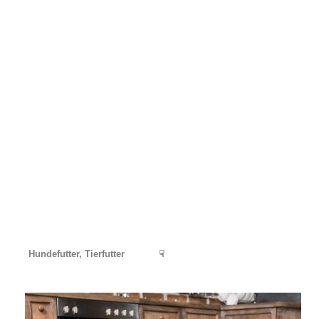
Hundefutter, Tierfutter
☟