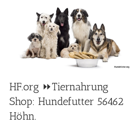
HF.org ⏩Tiernahrung
Shop: Hundefutter 56462
Höhn.