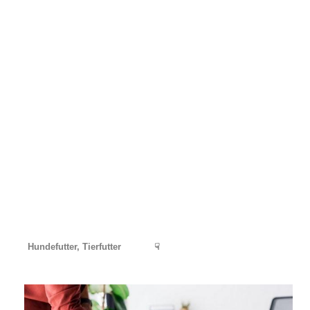
Hundefutter, Tierfutter
☟