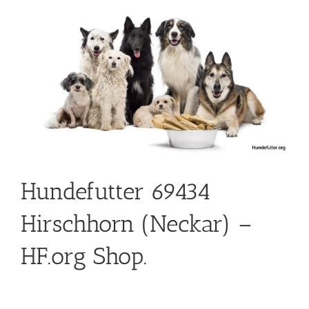
Hundefutter 69434
Hirschhorn (Neckar) –
HF.org Shop.