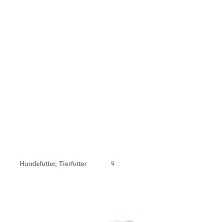
Hundefutter, Tierfutter
☟