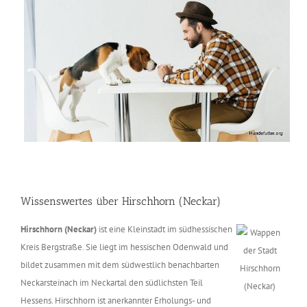
Wissenswertes über Hirschhorn (Neckar)
Hirschhorn (Neckar)
ist eine Kleinstadt im südhessischen
Kreis Bergstraße. Sie liegt im hessischen Odenwald und
bildet zusammen mit dem südwestlich benachbarten
Neckarsteinach im Neckartal den südlichsten Teil
Hessens. Hirschhorn ist anerkannter Erholungs- und