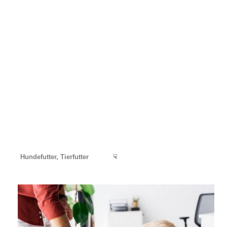
Hundefutter, Tierfutter
☟