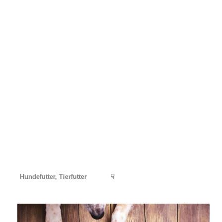
Hundefutter, Tierfutter
☟