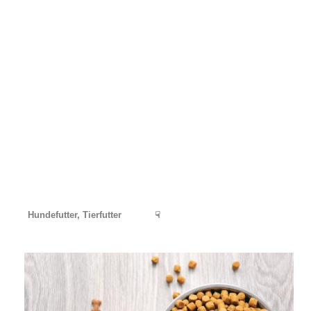
Hundefutter, Tierfutter
☟