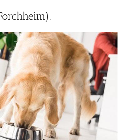
Forchheim).