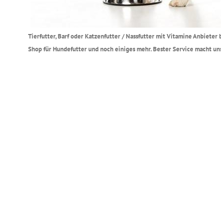
Tierfutter, Barf oder Katzenfutter / Nassfutter mit Vitamine Anbieter
Shop für Hundefutter und noch einiges mehr. Bester Service macht uns