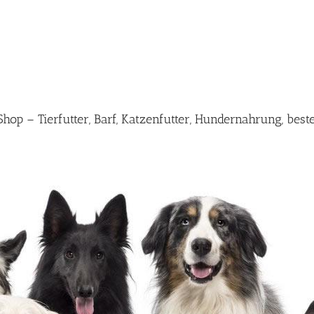
p – Tierfutter, Barf, Katzenfutter, Hundernahrung, best