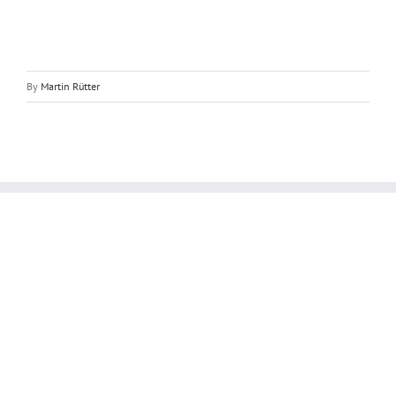
By
Martin Rütter