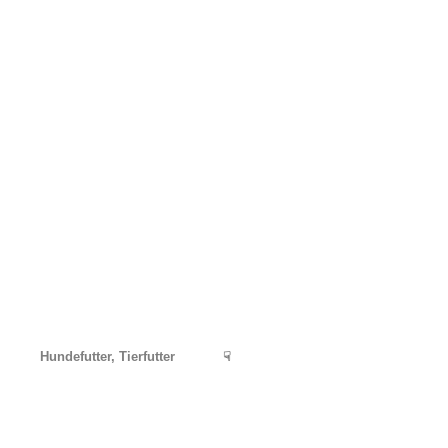
Hundefutter, Tierfutter
☟