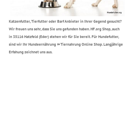
Katzenfutter, Tierfutter oder Barf Anbieter in Ihrer Gegend gesucht?
Wir freuen uns sehr, dass Sie uns gefunden haben. HF.org Shop, auch
in 35116 Hatzfeld (Eder) stehen wir für Sie bereit. Für Hundefutter,
sind wir Ihr Hundeernährung ⏩Tiernahrung Online Shop. Langjährige
Erfahung zeichnet uns aus.