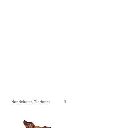
Hundefutter, Tierfutter
☟