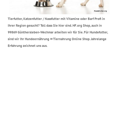
Tierfutter, Katzenfutter / Nassfutter mit Vitamine oder Barf Profi in
Ihrer Region gesucht? Toll dass Sie hier sind. HF.org Shop, auch in
99869 Günthersleben-Wechmar arbeiten wir für Sie. Für Hundefutter,
sind wir Ihr Hundeernährung ⏩Tiernahrung Online Shop. Jahrelange
Erfahrung zeichnet uns aus.