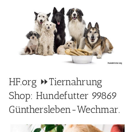
HF.org ⏩Tiernahrung
Shop: Hundefutter 99869
Günthersleben-Wechmar.