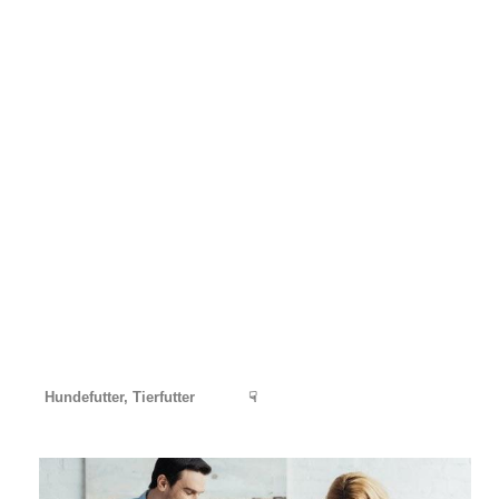
Hundefutter, Tierfutter
☟