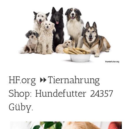
HF.org ⏩Tiernahrung
Shop: Hundefutter 24357
Güby.