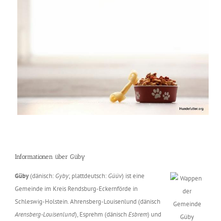
Informationen über Güby
Güby
(dänisch:
Gyby
; plattdeutsch:
Güüv
) ist eine
Gemeinde im Kreis Rendsburg-Eckernförde in
Schleswig-Holstein. Ahrensberg-Louisenlund (dänisch
Arensberg-Louisenlund
), Esprehm (dänisch
Esbrem
) und