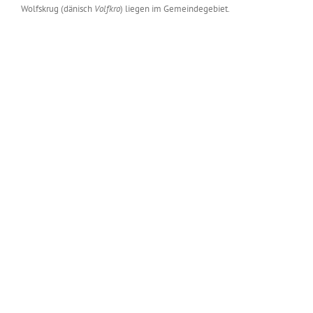
Wolfskrug (dänisch
Volfkro
) liegen im Gemeindegebiet.