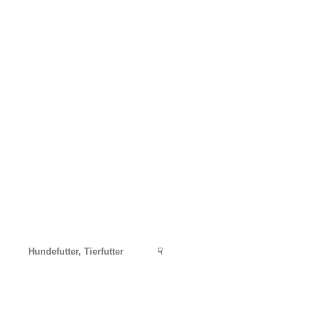
Hundefutter, Tierfutter
☟