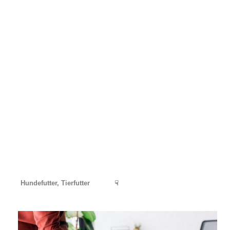
Hundefutter, Tierfutter
☟