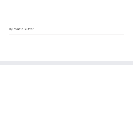
By
Martin Rütter