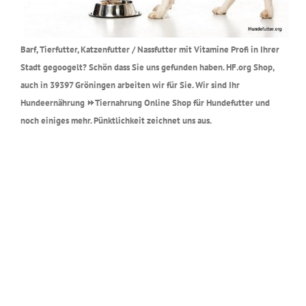
Barf, Tierfutter, Katzenfutter / Nassfutter mit Vitamine Profi in Ihrer
Stadt gegoogelt? Schön dass Sie uns gefunden haben. HF.org Shop,
auch in 39397 Gröningen arbeiten wir für Sie. Wir sind Ihr
Hundeernährung ⏩Tiernahrung Online Shop für Hundefutter und
noch einiges mehr. Pünktlichkeit zeichnet uns aus.