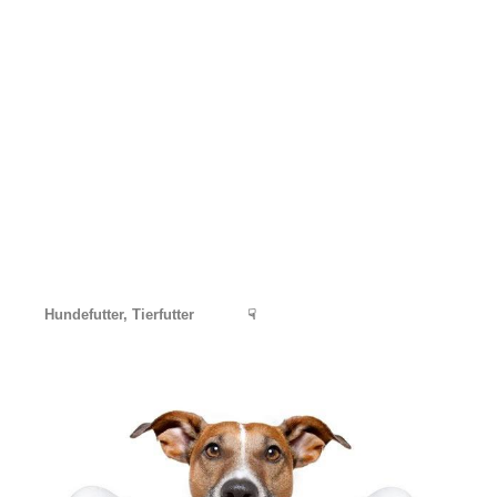
Hundefutter, Tierfutter
☟