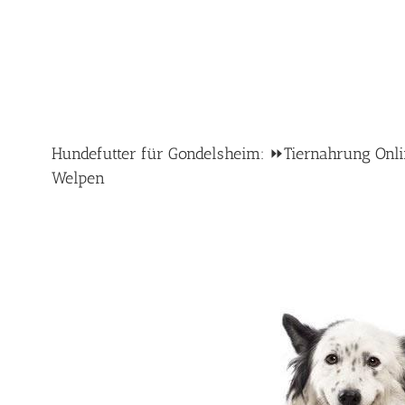
Hundefutter für Gondelsheim: ⏩Tiernahrung Online
Welpen