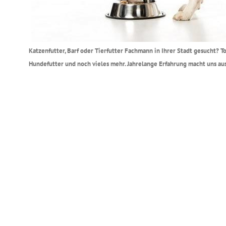
Katzenfutter, Barf oder Tierfutter Fachmann in Ihrer Stadt gesucht? 
Hundefutter und noch vieles mehr. Jahrelange Erfahrung macht uns aus