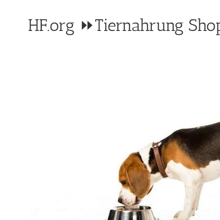
HF.org ⏩Tiernahrung Shop: