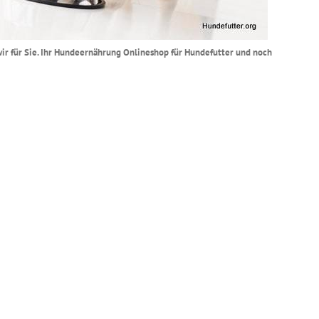
 wir für Sie. Ihr Hundeernährung Onlineshop für Hundefutter und noch