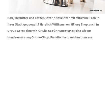
Barf, Tierfutter und Katzenfutter / Nassfutter mit Vitamine Profi in
Ihrer Stadt gegoogelt? Herzlich Willkommen. HF.org Shop, auch in
07926 Gefell sind wir für Sie da. Für Hundefutter, sind wir Ihr
Hundeernährung Online-Shop. Pünktlichkeit zeichnet uns aus.