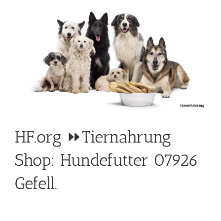
HF.org ⏩Tiernahrung
Shop: Hundefutter 07926
Gefell.