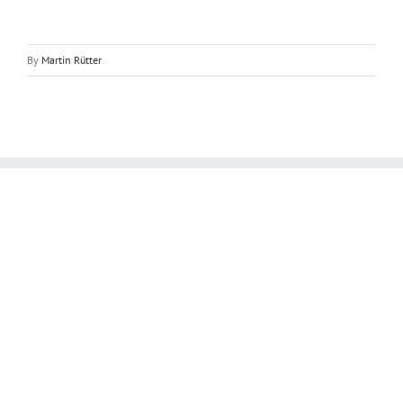
By
Martin Rütter