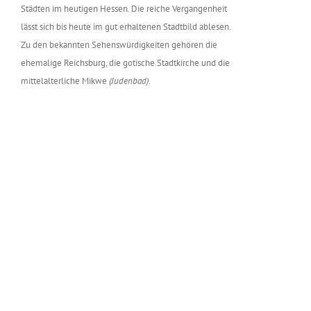
Städten im heutigen Hessen. Die reiche Vergangenheit
lässt sich bis heute im gut erhaltenen Stadtbild ablesen.
Zu den bekannten Sehenswürdigkeiten gehören die
ehemalige Reichsburg, die gotische Stadtkirche und die
mittelalterliche Mikwe
(Judenbad)
.