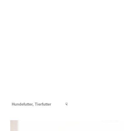
Hundefutter, Tierfutter
☟