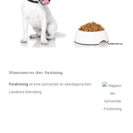
Wissenswertes über Forstinning
Forstinning
ist eine Gemeinde im oberbayerischen
Landkreis Ebersberg.