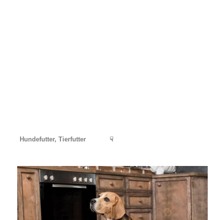
Hundefutter, Tierfutter
☟