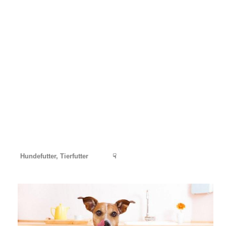
Hundefutter, Tierfutter
☟