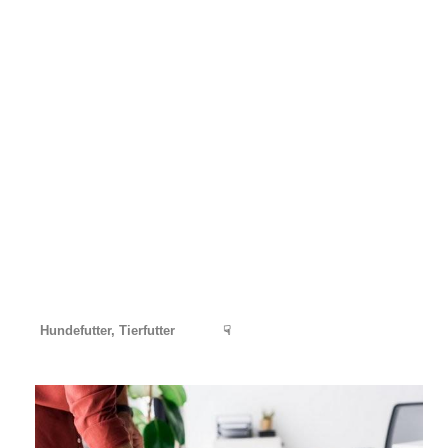
Hundefutter, Tierfutter
☟