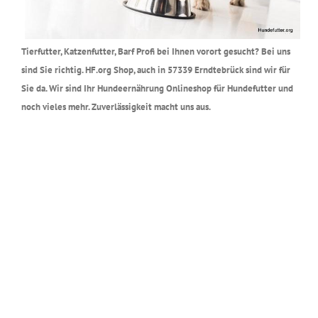
Tierfutter, Katzenfutter, Barf Profi bei Ihnen vorort gesucht? Bei uns
sind Sie richtig. HF.org Shop, auch in 57339 Erndtebrück sind wir für
Sie da. Wir sind Ihr Hundeernährung Onlineshop für Hundefutter und
noch vieles mehr. Zuverlässigkeit macht uns aus.