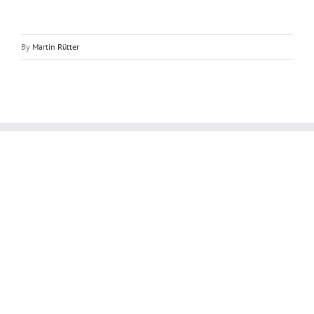
By
Martin Rütter