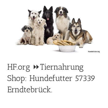
HF.org ⏩Tiernahrung
Shop: Hundefutter 57339
Erndtebrück.