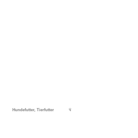
Hundefutter, Tierfutter
☟