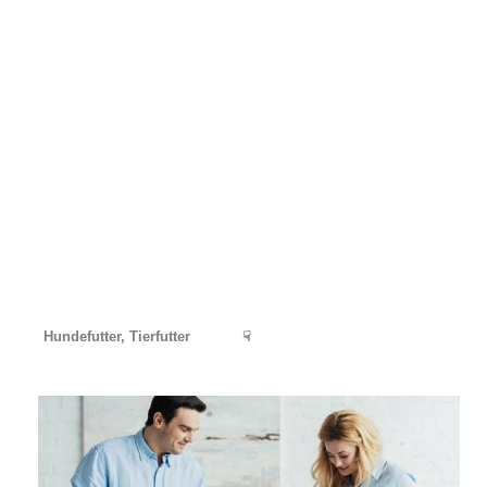
Hundefutter, Tierfutter
☟