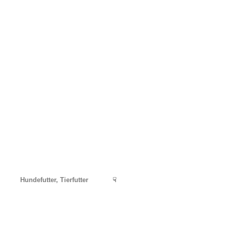
Hundefutter, Tierfutter
☟