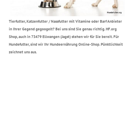
Tierfutter, Katzenfutter / Nassfutter mit Vitamine oder Barf Anbieter
in Ihrer Gegend gegoogelt? Bei uns sind Sie genau richtig. HF.org
Shop, auch in 73479 Ellwangen (Jagst) stehen wir für Sie bereit. Für
Hundefutter, sind wir Ihr Hundeernährung Online-Shop. Pünktlichkeit
zeichnet uns aus.