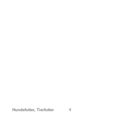
Hundefutter, Tierfutter
☟