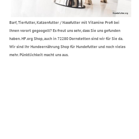
Barf, Tierfutter, Katzenfutter / Nassfutter mit Vitamine Profi bei
Ihnen vorort gegoogelt? Es freut uns sehr, dass Sie uns gefunden
haben. HF.org Shop, auch in 72280 Dornstetten sind wir für Sie da.
Wir sind Ihr Hundeernährung Shop für Hundefutter und noch vieles
mehr. Pünktlichkeit macht uns aus.