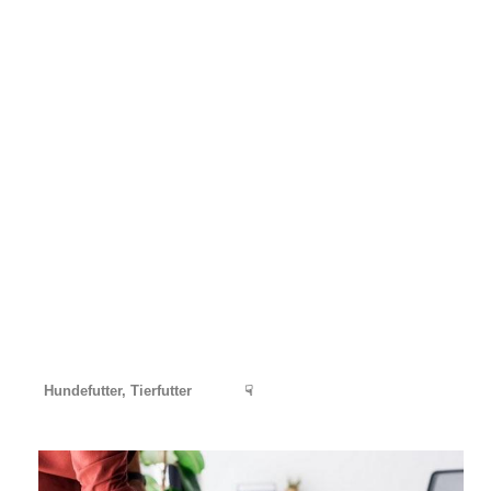
Hundefutter, Tierfutter
☟