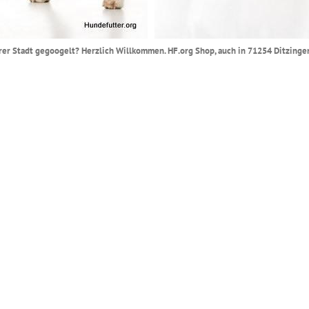
Ihrer Stadt gegoogelt? Herzlich Willkommen. HF.org Shop, auch in 71254 Ditzingen 