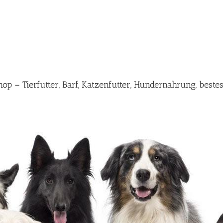
op – Tierfutter, Barf, Katzenfutter, Hundernahrung, best