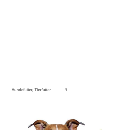
Hundefutter, Tierfutter
☟