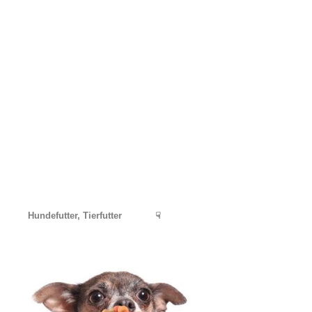
Hundefutter, Tierfutter
☟