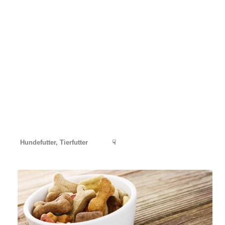
Hundefutter, Tierfutter
☟