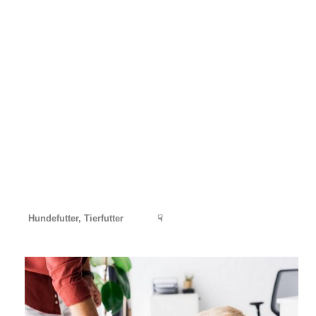
Hundefutter, Tierfutter
☟