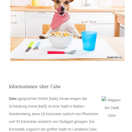
Informationen über Calw
Calw
(gesprochen früher [kalb], heute wegen der
Schreibung meist [kalf]) ist eine Stadt in Baden-
Württemberg, etwa 18 Kilometer südlich von Pforzheim
und 33 Kilometer westlich von Stuttgart gelegen. Die
Kreisstadt, zugleich die größte Stadt im Landkreis Calw,