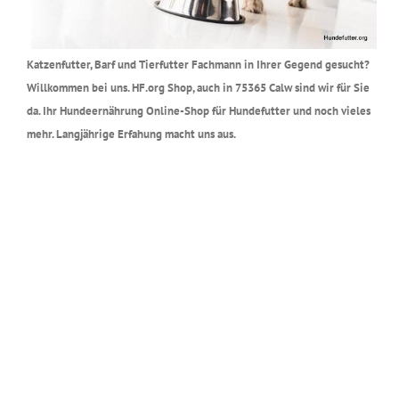
Katzenfutter, Barf und Tierfutter Fachmann in Ihrer Gegend gesucht?
Willkommen bei uns. HF.org Shop, auch in 75365 Calw sind wir für Sie
da. Ihr Hundeernährung Online-Shop für Hundefutter und noch vieles
mehr. Langjährige Erfahung macht uns aus.