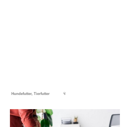
Hundefutter, Tierfutter
☟