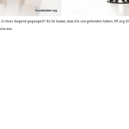
 in Ihrer Gegend gegoogelt? Es ist klasse, dass Sie uns gefunden haben. HF.org Sh
uns aus.