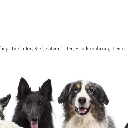
p: Tierfutter, Barf, Katzenfutter, Hundernahrung, beste