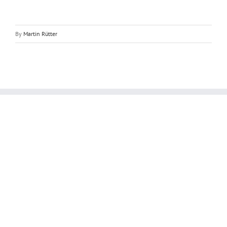
By
Martin Rütter