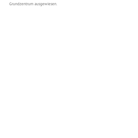
Grundzentrum ausgewiesen.