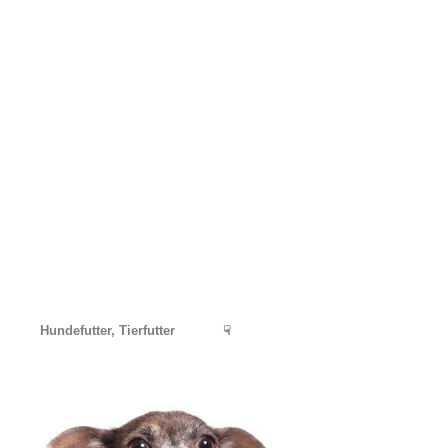
Hundefutter, Tierfutter
☟