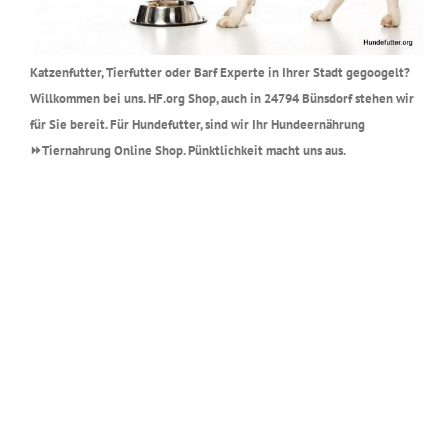
Katzenfutter, Tierfutter oder Barf Experte in Ihrer Stadt gegoogelt?
Willkommen bei uns. HF.org Shop, auch in 24794 Bünsdorf stehen wir
für Sie bereit. Für Hundefutter, sind wir Ihr Hundeernährung
⏩Tiernahrung Online Shop. Pünktlichkeit macht uns aus.