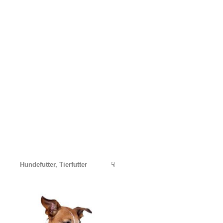
Hundefutter, Tierfutter
☟