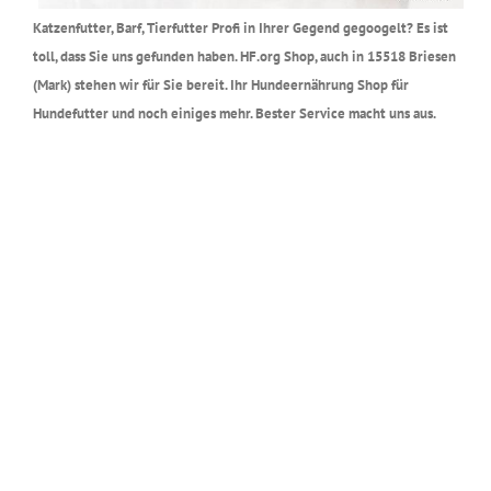
Katzenfutter, Barf, Tierfutter Profi in Ihrer Gegend gegoogelt? Es ist
toll, dass Sie uns gefunden haben. HF.org Shop, auch in 15518 Briesen
(Mark) stehen wir für Sie bereit. Ihr Hundeernährung Shop für
Hundefutter und noch einiges mehr. Bester Service macht uns aus.