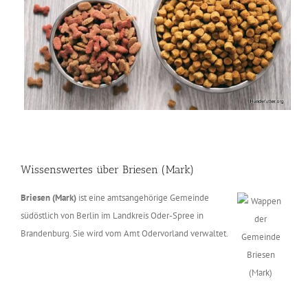
Wissenswertes über Briesen (Mark)
Briesen (Mark)
ist eine amtsangehörige Gemeinde
südöstlich von Berlin im Landkreis Oder-Spree in
Brandenburg. Sie wird vom Amt Odervorland verwaltet.