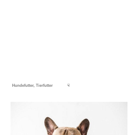
Hundefutter, Tierfutter
☟