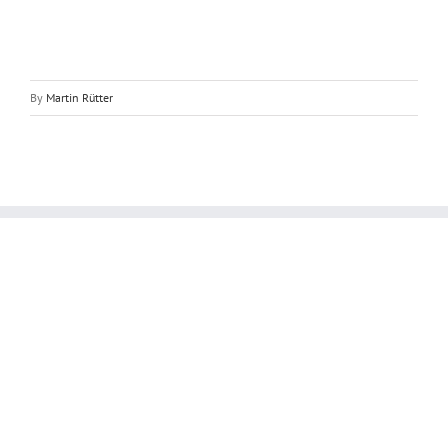
By
Martin Rütter