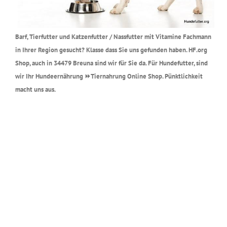
Barf, Tierfutter und Katzenfutter / Nassfutter mit Vitamine Fachmann
in Ihrer Region gesucht? Klasse dass Sie uns gefunden haben. HF.org
Shop, auch in 34479 Breuna sind wir für Sie da. Für Hundefutter, sind
wir Ihr Hundeernährung ⏩Tiernahrung Online Shop. Pünktlichkeit
macht uns aus.