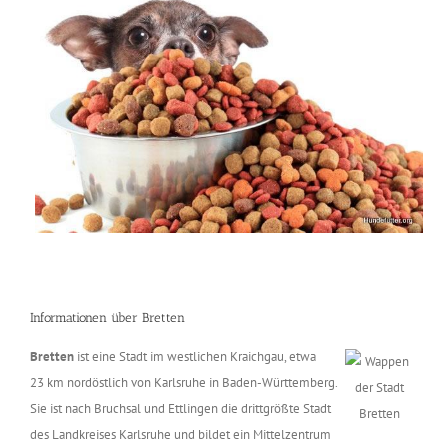
Informationen über Bretten
Bretten
ist eine Stadt im westlichen Kraichgau, etwa
23 km nordöstlich von Karlsruhe in Baden-Württemberg.
Sie ist nach Bruchsal und Ettlingen die drittgrößte Stadt
des Landkreises Karlsruhe und bildet ein Mittelzentrum