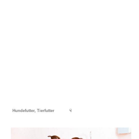
Hundefutter, Tierfutter
☟