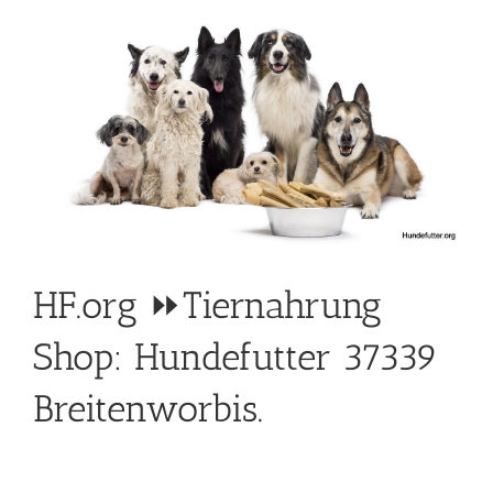
HF.org ⏩Tiernahrung
Shop: Hundefutter 37339
Breitenworbis.