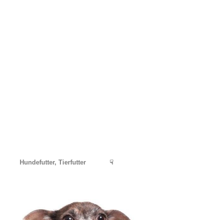
Hundefutter, Tierfutter
☟