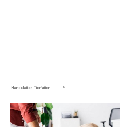
Hundefutter, Tierfutter
☟