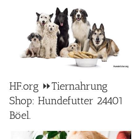
HF.org ⏩Tiernahrung
Shop: Hundefutter 24401
Böel.