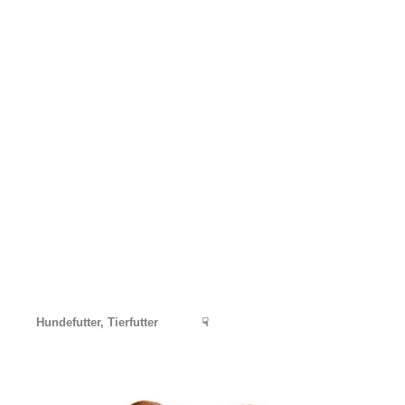
Hundefutter, Tierfutter
☟